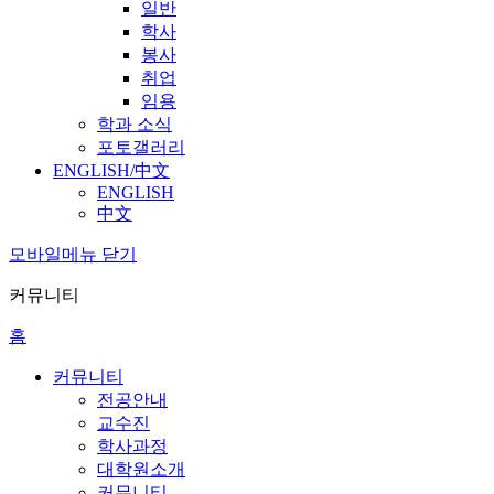
일반
학사
봉사
취업
임용
학과 소식
포토갤러리
ENGLISH/中文
ENGLISH
中文
모바일메뉴 닫기
커뮤니티
홈
커뮤니티
전공안내
교수진
학사과정
대학원소개
커뮤니티