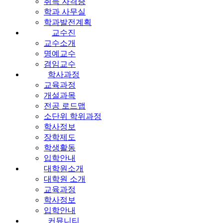
취득 자격증
학과 사무실
학과발전계획
교수진
교수소개
명예교수
겸임교수
학사과정
교육과정
개설과목
전공 로드맵
소단위 학위과정
학사정보
장학제도
학생활동
입학안내
대학원소개
대학원 소개
교육과정
학사정보
입학안내
커뮤니티