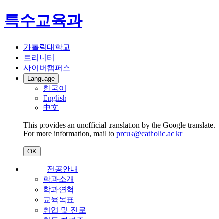
특수교육과
가톨릭대학교
트리니티
사이버캠퍼스
Language
한국어
English
中文
This provides an unofficial translation by the Google translate.
For more information, mail to
prcuk@catholic.ac.kr
OK
전공안내
학과소개
학과연혁
교육목표
취업 및 진로