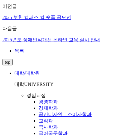
이전글
2025 부천 캠퍼스 컵 숏폼 공모전
다음글
2025년도 장애인식개선 온라인 교육 실시 안내
목록
top
대학/대학원
대학
UNIVERSITY
성심교정
경영학과
경제학과
공간디자인ㆍ소비자학과
교직과
국사학과
국어국문학과