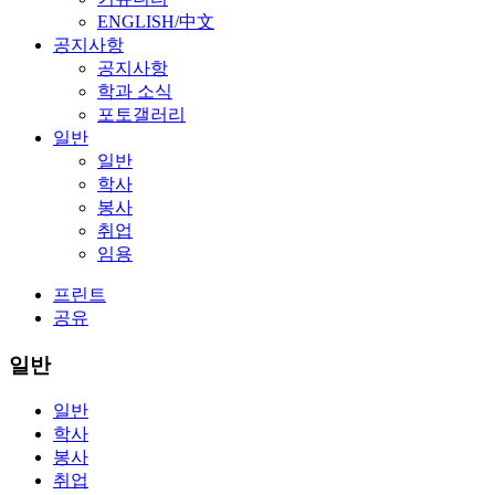
ENGLISH/中文
공지사항
공지사항
학과 소식
포토갤러리
일반
일반
학사
봉사
취업
임용
프린트
공유
일반
일반
학사
봉사
취업