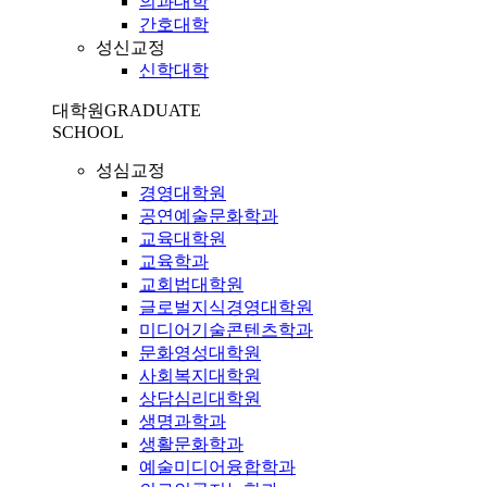
의과대학
간호대학
성신교정
신학대학
대학원
GRADUATE
SCHOOL
성심교정
경영대학원
공연예술문화학과
교육대학원
교육학과
교회법대학원
글로벌지식경영대학원
미디어기술콘텐츠학과
문화영성대학원
사회복지대학원
상담심리대학원
생명과학과
생활문화학과
예술미디어융합학과