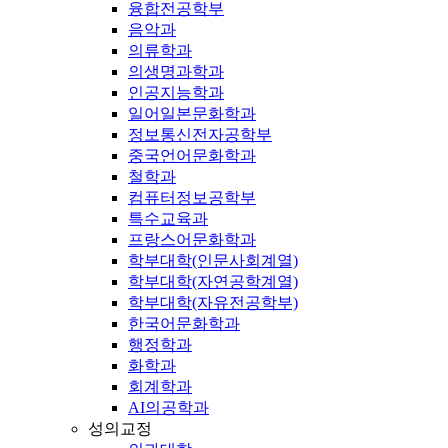
융합전공학부
음악과
의류학과
의생명과학과
인공지능학과
일어일본문화학과
정보통신전자공학부
중국언어문화학과
철학과
컴퓨터정보공학부
특수교육과
프랑스어문화학과
학부대학(인문사회계열)
학부대학(자연공학계열)
학부대학(자유전공학부)
한국어문화학과
행정학과
화학과
회계학과
AI의공학과
성의교정