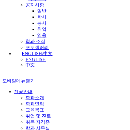
공지사항
일반
학사
봉사
취업
임용
학과 소식
포토갤러리
ENGLISH/中文
ENGLISH
中文
모바일메뉴열기
전공안내
학과소개
학과연혁
교육목표
취업 및 진로
취득 자격증
학과 사무실