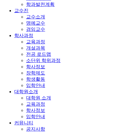
학과발전계획
교수진
교수소개
명예교수
겸임교수
학사과정
교육과정
개설과목
전공 로드맵
소단위 학위과정
학사정보
장학제도
학생활동
입학안내
대학원소개
대학원 소개
교육과정
학사정보
입학안내
커뮤니티
공지사항