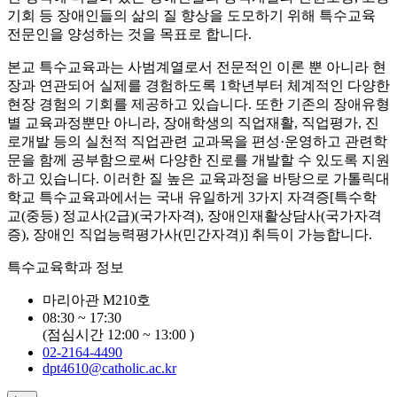
기회 등 장애인들의 삶의 질 향상을 도모하기 위해 특수교육
전문인을 양성하는 것을 목표로 합니다.
본교 특수교육과는 사범계열로서 전문적인 이론 뿐 아니라 현
장과 연관되어 실제를 경험하도록 1학년부터 체계적인 다양한
현장 경험의 기회를 제공하고 있습니다. 또한 기존의 장애유형
별 교육과정뿐만 아니라, 장애학생의 직업재활, 직업평가, 진
로개발 등의 실천적 직업관련 교과목을 편성·운영하고 관련학
문을 함께 공부함으로써 다양한 진로를 개발할 수 있도록 지원
하고 있습니다. 이러한 질 높은 교육과정을 바탕으로 가톨릭대
학교 특수교육과에서는 국내 유일하게 3가지 자격증[특수학
교(중등) 정교사(2급)(국가자격), 장애인재활상담사(국가자격
증), 장애인 직업능력평가사(민간자격)] 취득이 가능합니다.
특수교육학과 정보
마리아관 M210호
08:30 ~ 17:30
(점심시간 12:00 ~ 13:00 )
02-2164-4490
dpt4610@catholic.ac.kr