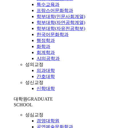
특수교육과
프랑스어문화학과
학부대학(인문사회계열)
학부대학(자연공학계열)
학부대학(자유전공학부)
한국어문화학과
행정학과
화학과
회계학과
AI의공학과
성의교정
의과대학
간호대학
성신교정
신학대학
대학원
GRADUATE
SCHOOL
성심교정
경영대학원
공연예술문화학과