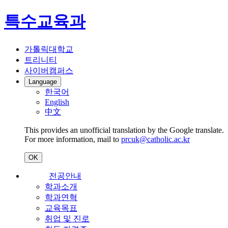
특수교육과
가톨릭대학교
트리니티
사이버캠퍼스
Language
한국어
English
中文
This provides an unofficial translation by the Google translate.
For more information, mail to
prcuk@catholic.ac.kr
OK
전공안내
학과소개
학과연혁
교육목표
취업 및 진로