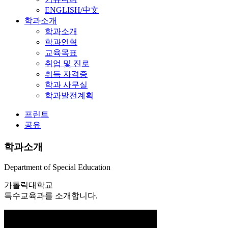
ENGLISH/中文
학과소개
학과소개
학과연혁
교육목표
취업 및 진로
취득 자격증
학과 사무실
학과발전계획
프린트
공유
학과소개
Department of Special Education
가톨릭대학교
특수교육과를 소개합니다.