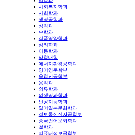
법학과
사회복지학과
사회학과
생명공학과
성악과
수학과
식품영양학과
심리학과
아동학과
약학대학
에너지환경공학과
영어영문학부
융합전공학부
음악과
의류학과
의생명과학과
인공지능학과
일어일본문화학과
정보통신전자공학부
중국언어문화학과
철학과
컴퓨터정보공학부