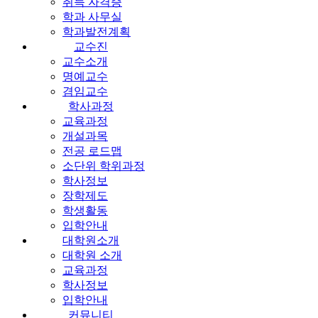
취득 자격증
학과 사무실
학과발전계획
교수진
교수소개
명예교수
겸임교수
학사과정
교육과정
개설과목
전공 로드맵
소단위 학위과정
학사정보
장학제도
학생활동
입학안내
대학원소개
대학원 소개
교육과정
학사정보
입학안내
커뮤니티