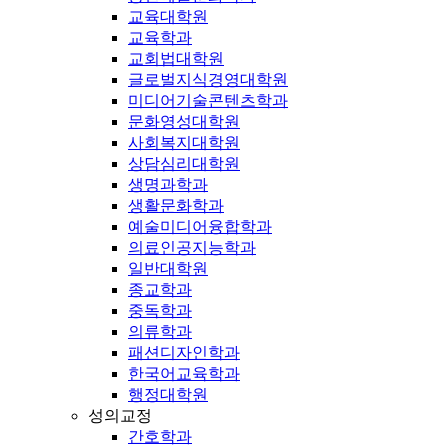
교육대학원
교육학과
교회법대학원
글로벌지식경영대학원
미디어기술콘텐츠학과
문화영성대학원
사회복지대학원
상담심리대학원
생명과학과
생활문화학과
예술미디어융합학과
의료인공지능학과
일반대학원
종교학과
중독학과
의류학과
패션디자인학과
한국어교육학과
행정대학원
성의교정
간호학과