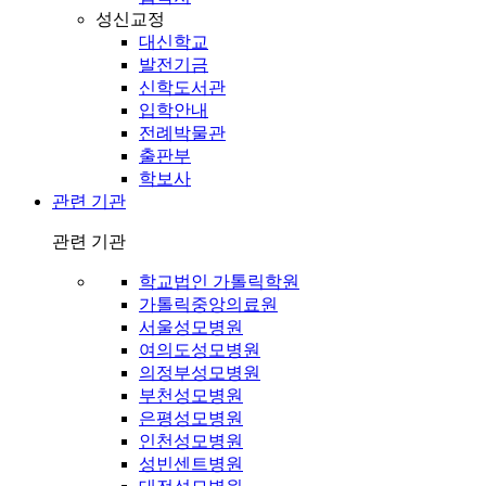
성신교정
대신학교
발전기금
신학도서관
입학안내
전례박물관
출판부
학보사
관련 기관
관련 기관
학교법인 가톨릭학원
가톨릭중앙의료원
서울성모병원
여의도성모병원
의정부성모병원
부천성모병원
은평성모병원
인천성모병원
성빈센트병원