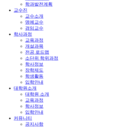
학과발전계획
교수진
교수소개
명예교수
겸임교수
학사과정
교육과정
개설과목
전공 로드맵
소단위 학위과정
학사정보
장학제도
학생활동
입학안내
대학원소개
대학원 소개
교육과정
학사정보
입학안내
커뮤니티
공지사항