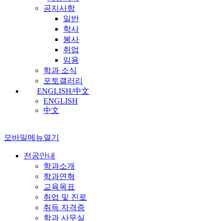
공지사항
일반
학사
봉사
취업
임용
학과 소식
포토갤러리
ENGLISH/中文
ENGLISH
中文
모바일메뉴열기
전공안내
학과소개
학과연혁
교육목표
취업 및 진로
취득 자격증
학과 사무실