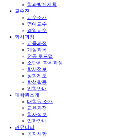
학과발전계획
교수진
교수소개
명예교수
겸임교수
학사과정
교육과정
개설과목
전공 로드맵
소단위 학위과정
학사정보
장학제도
학생활동
입학안내
대학원소개
대학원 소개
교육과정
학사정보
입학안내
커뮤니티
공지사항