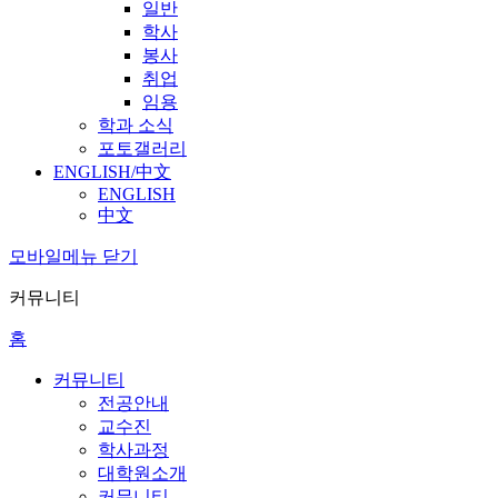
일반
학사
봉사
취업
임용
학과 소식
포토갤러리
ENGLISH/中文
ENGLISH
中文
모바일메뉴 닫기
커뮤니티
홈
커뮤니티
전공안내
교수진
학사과정
대학원소개
커뮤니티