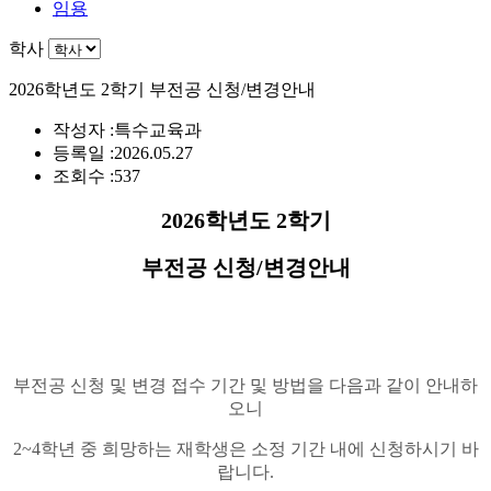
임용
학사
2026학년도 2학기 부전공 신청/변경안내
작성자 :
특수교육과
등록일 :
2026.05.27
조회수 :
537
2026
학년도
2
학기
부전공 신청
/
변경안내
부전공 신청 및 변경 접수 기간 및 방법을 다음과 같이 안내하
오니
2~4
학년 중 희망하는 재학생은 소정 기간 내에 신청하시기 바
랍니다
.