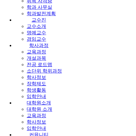
취득 자격증
학과 사무실
학과발전계획
교수진
교수소개
명예교수
겸임교수
학사과정
교육과정
개설과목
전공 로드맵
소단위 학위과정
학사정보
장학제도
학생활동
입학안내
대학원소개
대학원 소개
교육과정
학사정보
입학안내
커뮤니티