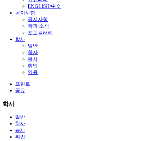
ENGLISH/中文
공지사항
공지사항
학과 소식
포토갤러리
학사
일반
학사
봉사
취업
임용
프린트
공유
학사
일반
학사
봉사
취업