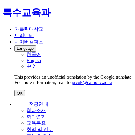
특수교육과
가톨릭대학교
트리니티
사이버캠퍼스
Language
한국어
English
中文
This provides an unofficial translation by the Google translate.
For more information, mail to
prcuk@catholic.ac.kr
OK
전공안내
학과소개
학과연혁
교육목표
취업 및 진로