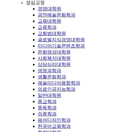
성심교정
경영대학원
공연예술문화학과
교육대학원
교육학과
교회법대학원
글로벌지식경영대학원
미디어기술콘텐츠학과
문화영성대학원
사회복지대학원
상담심리대학원
생명과학과
생활문화학과
예술미디어융합학과
의료인공지능학과
일반대학원
종교학과
중독학과
의류학과
패션디자인학과
한국어교육학과