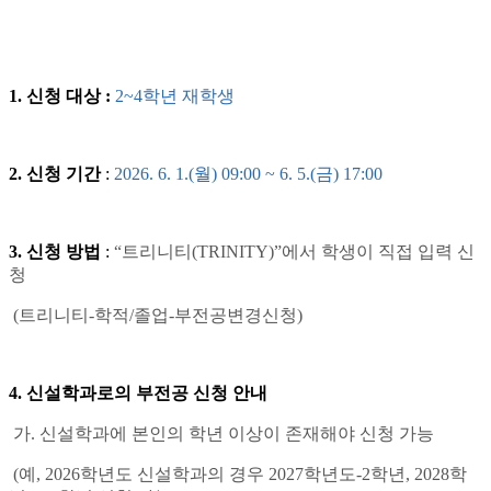
1.
신청 대상
:
2~4
학년 재학생
2.
신청 기간
:
2026. 6. 1.(
월
) 09:00 ~ 6. 5.(
금
) 17:00
3.
신청 방법
:
“
트리니티
(TRINITY)”
에서 학생이 직접 입력 신
청
(
트리니티
-
학적
/
졸업
-
부전공변경신청
)
4.
신설학과로의 부전공 신청 안내
가
.
신설학과에 본인의 학년 이상이 존재해야 신청 가능
(
예
, 2026
학년도 신설학과의 경우
2027
학년도
-2
학년
, 2028
학