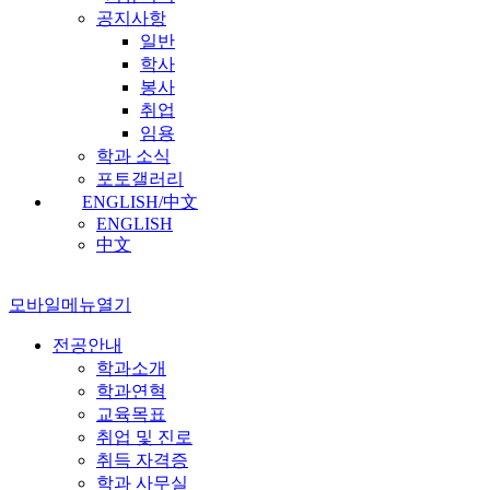
공지사항
일반
학사
봉사
취업
임용
학과 소식
포토갤러리
ENGLISH/中文
ENGLISH
中文
모바일메뉴열기
전공안내
학과소개
학과연혁
교육목표
취업 및 진로
취득 자격증
학과 사무실