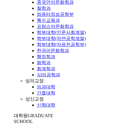
중국언어문화학과
철학과
컴퓨터정보공학부
특수교육과
프랑스어문화학과
학부대학(인문사회계열)
학부대학(자연공학계열)
학부대학(자유전공학부)
한국어문화학과
행정학과
화학과
회계학과
AI의공학과
성의교정
의과대학
간호대학
성신교정
신학대학
대학원
GRADUATE
SCHOOL