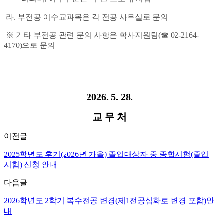
라
.
부전공 이수교과목은 각 전공 사무실로 문의
※
기타 부전공 관련 문의 사항은 학사지원팀
(
☎
02-2164-
4170)
으로 문의
2026. 5. 28.
교 무 처
이전글
2025학년도 후기(2026년 가을) 졸업대상자 중 종합시험(졸업
시험) 신청 안내
다음글
2026학년도 2학기 복수전공 변경(제1전공심화로 변경 포함)안
내