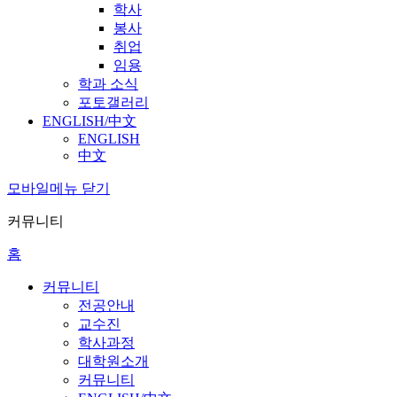
학사
봉사
취업
임용
학과 소식
포토갤러리
ENGLISH/中文
ENGLISH
中文
모바일메뉴 닫기
커뮤니티
홈
커뮤니티
전공안내
교수진
학사과정
대학원소개
커뮤니티