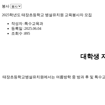
봉사
2025학년도 태장초등학교 병설유치원 교육봉사자 모집
작성자 :
특수교육과
등록일 :
2025.06.04
조회수 :
895
대학생 
태장초등학교병설유치원에서는 여름방학 중 방과 후 및 특수교