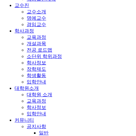
교수진
교수소개
명예교수
겸임교수
학사과정
교육과정
개설과목
전공 로드맵
소단위 학위과정
학사정보
장학제도
학생활동
입학안내
대학원소개
대학원 소개
교육과정
학사정보
입학안내
커뮤니티
공지사항
일반