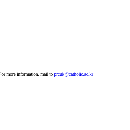
 For more information, mail to
prcuk@catholic.ac.kr