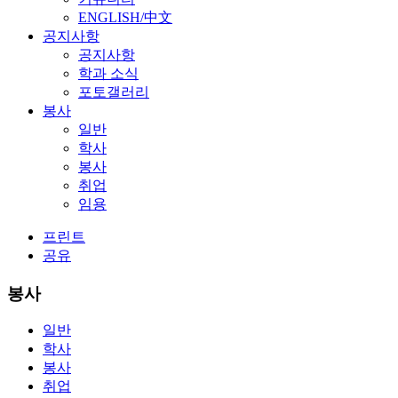
ENGLISH/中文
공지사항
공지사항
학과 소식
포토갤러리
봉사
일반
학사
봉사
취업
임용
프린트
공유
봉사
일반
학사
봉사
취업