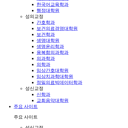
한국어교육학과
행정대학원
성의교정
간호학과
보건의료경영대학원
보건학과
생명대학원
생명윤리학과
융복합의과학과
의과학과
의학과
임상간호대학원
임상치과학대학원
정밀의료빅데이터학과
성신교정
신학과
교회음악대학원
주요 사이트
주요 사이트
성심교정