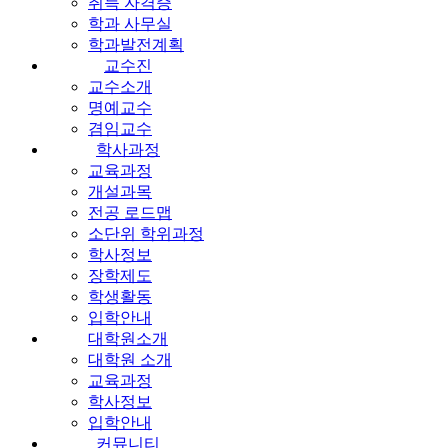
취득 자격증
학과 사무실
학과발전계획
교수진
교수소개
명예교수
겸임교수
학사과정
교육과정
개설과목
전공 로드맵
소단위 학위과정
학사정보
장학제도
학생활동
입학안내
대학원소개
대학원 소개
교육과정
학사정보
입학안내
커뮤니티