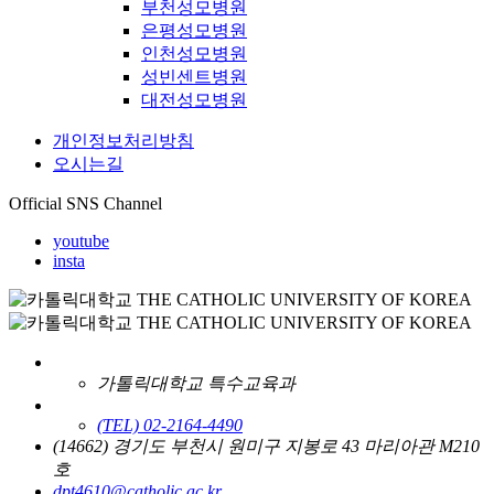
부천성모병원
은평성모병원
인천성모병원
성빈센트병원
대전성모병원
개인정보처리방침
오시는길
Official SNS Channel
youtube
insta
가톨릭대학교 특수교육과
(TEL) 02-2164-4490
(14662) 경기도 부천시 원미구 지봉로 43 마리아관 M210
호
dpt4610@catholic.ac.kr