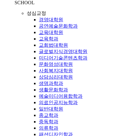
SCHOOL
성심교정
경영대학원
공연예술문화학과
교육대학원
교육학과
교회법대학원
글로벌지식경영대학원
미디어기술콘텐츠학과
문화영성대학원
사회복지대학원
상담심리대학원
생명과학과
생활문화학과
예술미디어융합학과
의료인공지능학과
일반대학원
종교학과
중독학과
의류학과
패션디자인학과