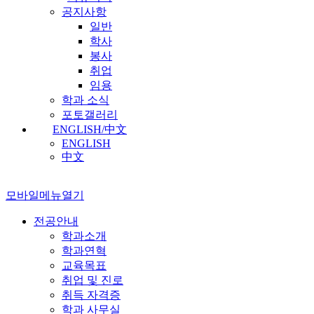
공지사항
일반
학사
봉사
취업
임용
학과 소식
포토갤러리
ENGLISH/中文
ENGLISH
中文
모바일메뉴열기
전공안내
학과소개
학과연혁
교육목표
취업 및 진로
취득 자격증
학과 사무실