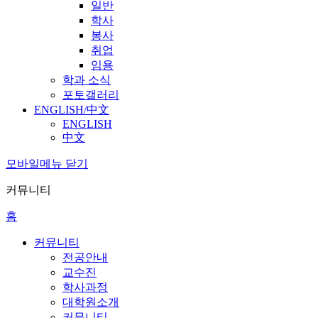
일반
학사
봉사
취업
임용
학과 소식
포토갤러리
ENGLISH/中文
ENGLISH
中文
모바일메뉴 닫기
커뮤니티
홈
커뮤니티
전공안내
교수진
학사과정
대학원소개
커뮤니티