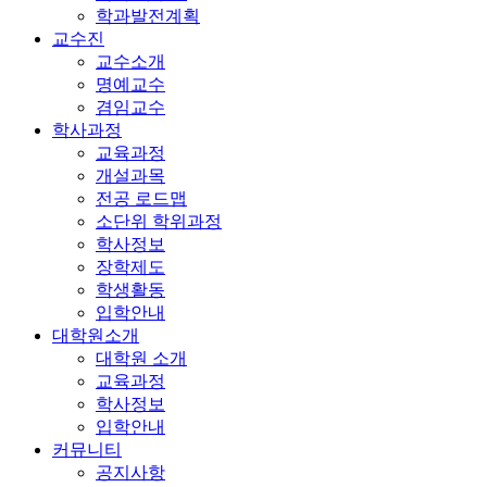
학과발전계획
교수진
교수소개
명예교수
겸임교수
학사과정
교육과정
개설과목
전공 로드맵
소단위 학위과정
학사정보
장학제도
학생활동
입학안내
대학원소개
대학원 소개
교육과정
학사정보
입학안내
커뮤니티
공지사항