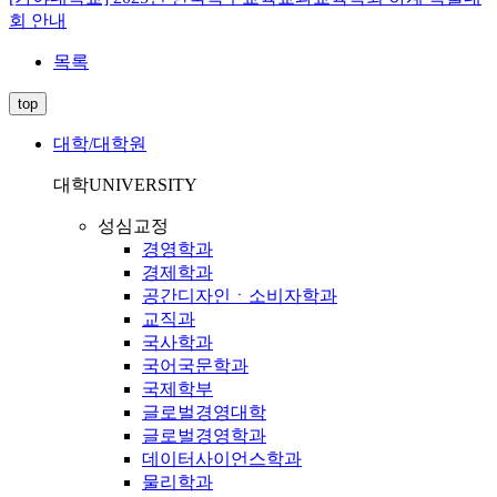
회 안내
목록
top
대학/대학원
대학
UNIVERSITY
성심교정
경영학과
경제학과
공간디자인ㆍ소비자학과
교직과
국사학과
국어국문학과
국제학부
글로벌경영대학
글로벌경영학과
데이터사이언스학과
물리학과