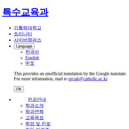
특수교육과
가톨릭대학교
트리니티
사이버캠퍼스
Language
한국어
English
中文
This provides an unofficial translation by the Google translate.
For more information, mail to
prcuk@catholic.ac.kr
OK
전공안내
학과소개
학과연혁
교육목표
취업 및 진로