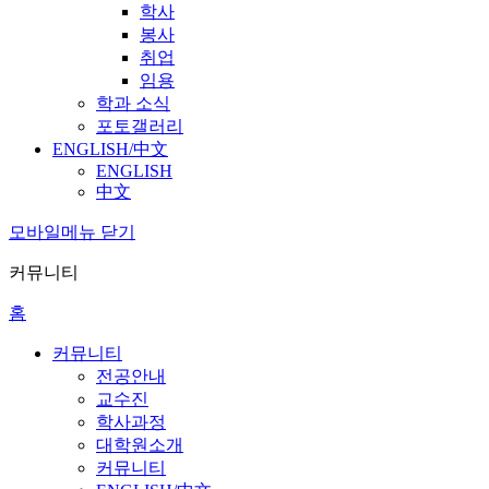
학사
봉사
취업
임용
학과 소식
포토갤러리
ENGLISH/中文
ENGLISH
中文
모바일메뉴 닫기
커뮤니티
홈
커뮤니티
전공안내
교수진
학사과정
대학원소개
커뮤니티