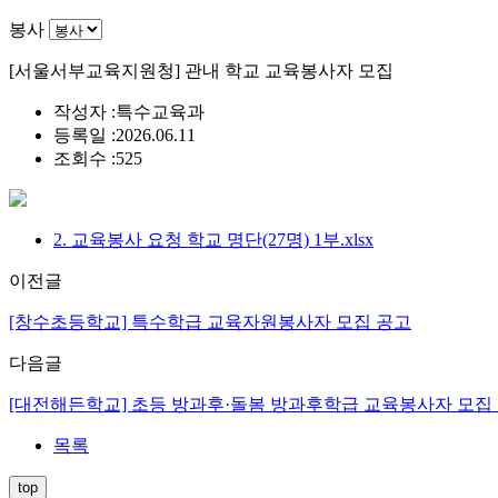
봉사
[서울서부교육지원청] 관내 학교 교육봉사자 모집
작성자 :
특수교육과
등록일 :
2026.06.11
조회수 :
525
2. 교육봉사 요청 학교 명단(27명) 1부.xlsx
이전글
[창수초등학교] 특수학급 교육자원봉사자 모집 공고
다음글
[대전해든학교] 초등 방과후·돌봄 방과후학급 교육봉사자 모집
목록
top