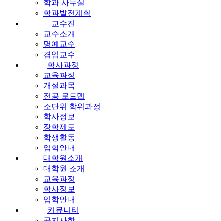
학과 사무실
학과발전계획
교수진
교수소개
명예교수
겸임교수
학사과정
교육과정
개설과목
전공 로드맵
소단위 학위과정
학사정보
장학제도
학생활동
입학안내
대학원소개
대학원 소개
교육과정
학사정보
입학안내
커뮤니티
공지사항