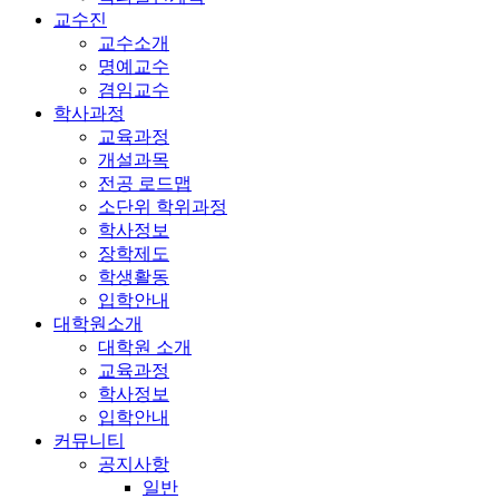
교수진
교수소개
명예교수
겸임교수
학사과정
교육과정
개설과목
전공 로드맵
소단위 학위과정
학사정보
장학제도
학생활동
입학안내
대학원소개
대학원 소개
교육과정
학사정보
입학안내
커뮤니티
공지사항
일반