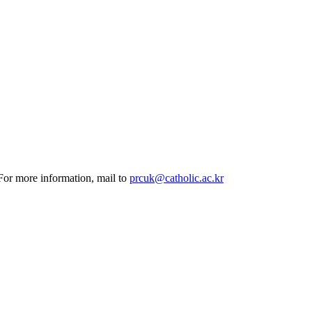
 For more information, mail to
prcuk@catholic.ac.kr