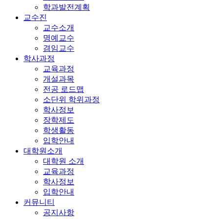
학과발전계획
교수진
교수소개
명예교수
겸임교수
학사과정
교육과정
개설과목
전공 로드맵
소단위 학위과정
학사정보
장학제도
학생활동
입학안내
대학원소개
대학원 소개
교육과정
학사정보
입학안내
커뮤니티
공지사항