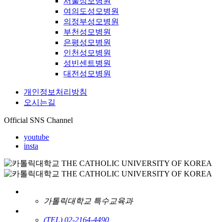
서울성모병원
여의도성모병원
의정부성모병원
부천성모병원
은평성모병원
인천성모병원
성빈센트병원
대전성모병원
개인정보처리방침
오시는길
Official SNS Channel
youtube
insta
가톨릭대학교 특수교육과
(TEL) 02-2164-4490