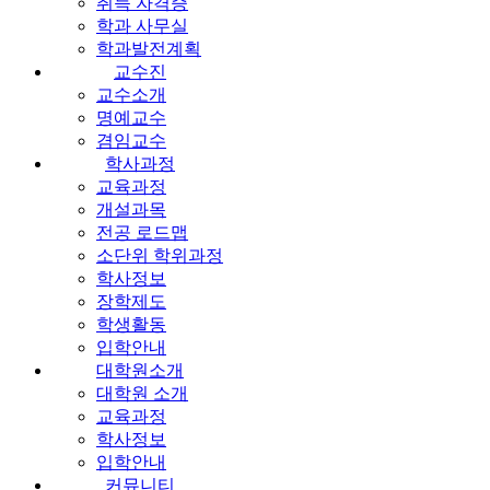
취득 자격증
학과 사무실
학과발전계획
교수진
교수소개
명예교수
겸임교수
학사과정
교육과정
개설과목
전공 로드맵
소단위 학위과정
학사정보
장학제도
학생활동
입학안내
대학원소개
대학원 소개
교육과정
학사정보
입학안내
커뮤니티