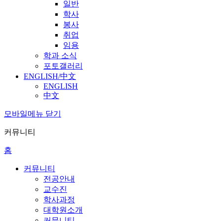
일반
학사
봉사
취업
임용
학과 소식
포토갤러리
ENGLISH/中文
ENGLISH
中文
모바일메뉴 닫기
커뮤니티
홈
커뮤니티
전공안내
교수진
학사과정
대학원소개
커뮤니티