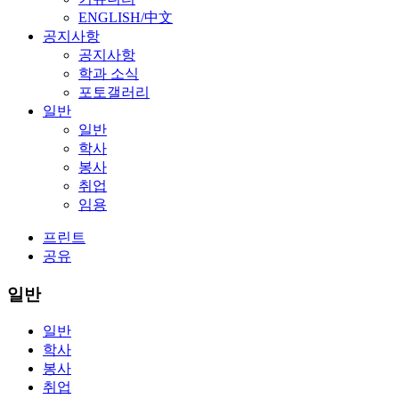
ENGLISH/中文
공지사항
공지사항
학과 소식
포토갤러리
일반
일반
학사
봉사
취업
임용
프린트
공유
일반
일반
학사
봉사
취업