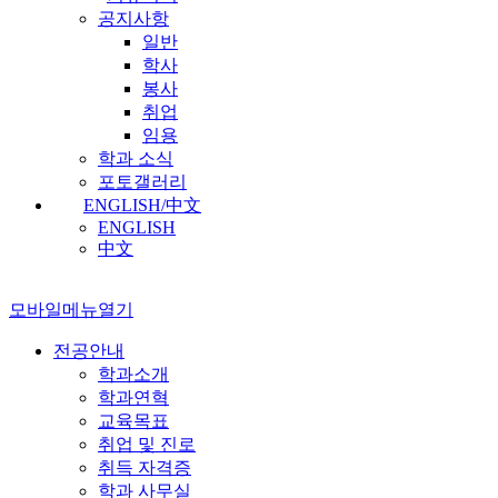
공지사항
일반
학사
봉사
취업
임용
학과 소식
포토갤러리
ENGLISH/中文
ENGLISH
中文
모바일메뉴열기
전공안내
학과소개
학과연혁
교육목표
취업 및 진로
취득 자격증
학과 사무실