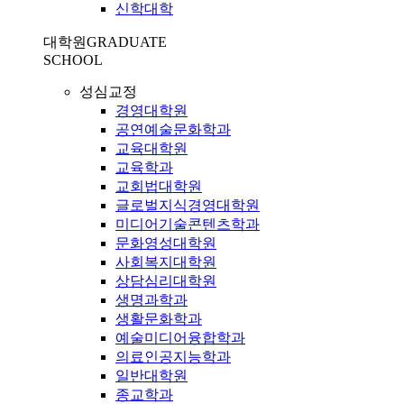
신학대학
대학원
GRADUATE
SCHOOL
성심교정
경영대학원
공연예술문화학과
교육대학원
교육학과
교회법대학원
글로벌지식경영대학원
미디어기술콘텐츠학과
문화영성대학원
사회복지대학원
상담심리대학원
생명과학과
생활문화학과
예술미디어융합학과
의료인공지능학과
일반대학원
종교학과