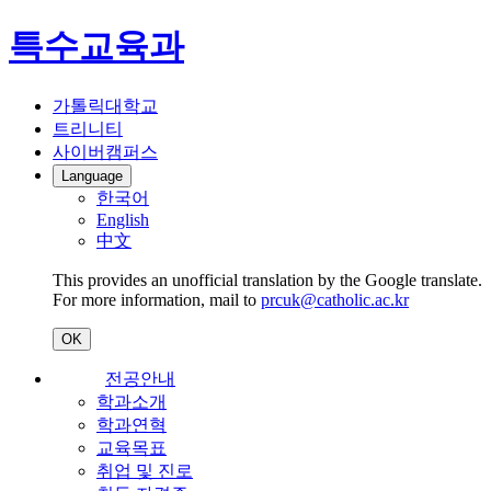
특수교육과
가톨릭대학교
트리니티
사이버캠퍼스
Language
한국어
English
中文
This provides an unofficial translation by the Google translate.
For more information, mail to
prcuk@catholic.ac.kr
OK
전공안내
학과소개
학과연혁
교육목표
취업 및 진로