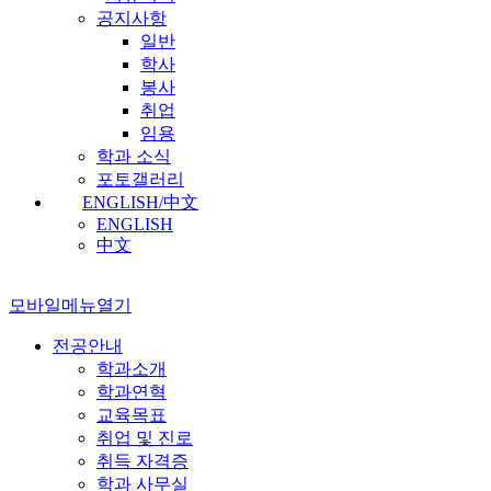
공지사항
일반
학사
봉사
취업
임용
학과 소식
포토갤러리
ENGLISH/中文
ENGLISH
中文
모바일메뉴열기
전공안내
학과소개
학과연혁
교육목표
취업 및 진로
취득 자격증
학과 사무실