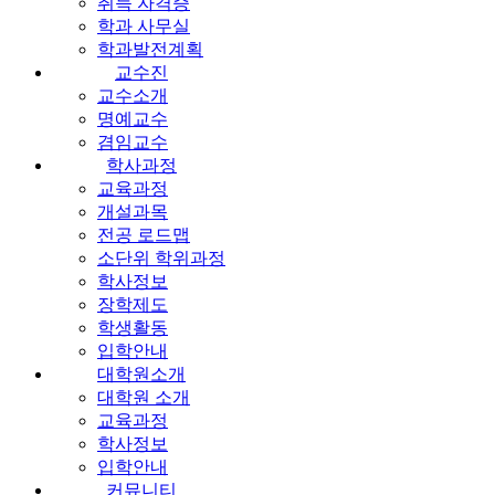
취득 자격증
학과 사무실
학과발전계획
교수진
교수소개
명예교수
겸임교수
학사과정
교육과정
개설과목
전공 로드맵
소단위 학위과정
학사정보
장학제도
학생활동
입학안내
대학원소개
대학원 소개
교육과정
학사정보
입학안내
커뮤니티