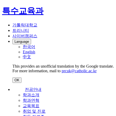
특수교육과
가톨릭대학교
트리니티
사이버캠퍼스
Language
한국어
English
中文
This provides an unofficial translation by the Google translate.
For more information, mail to
prcuk@catholic.ac.kr
OK
전공안내
학과소개
학과연혁
교육목표
취업 및 진로